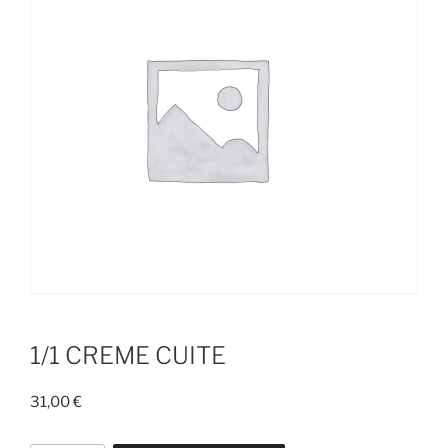
1/1 CREME CUITE
31,00
€