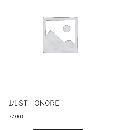
1/1 ST HONORE
37,00
€