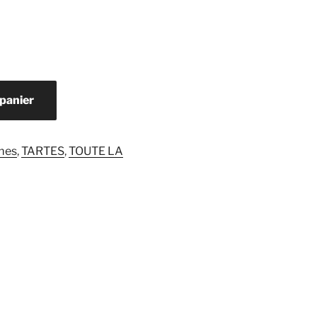
 panier
mes
,
TARTES
,
TOUTE LA