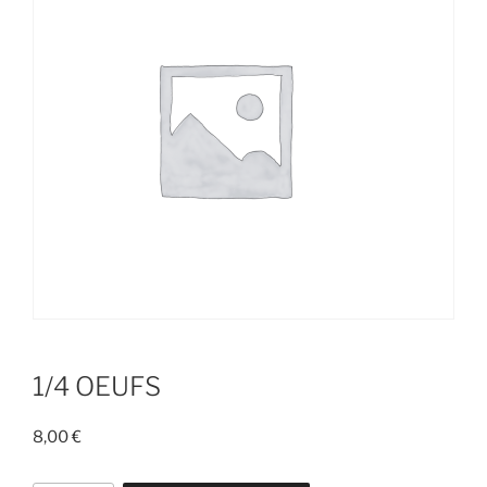
1/4 OEUFS
8,00
€