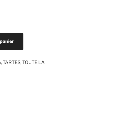
 panier
a
,
TARTES
,
TOUTE LA