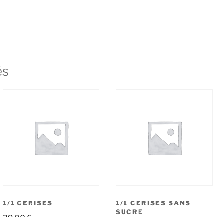
és
1/1 CERISES
1/1 CERISES SANS
SUCRE