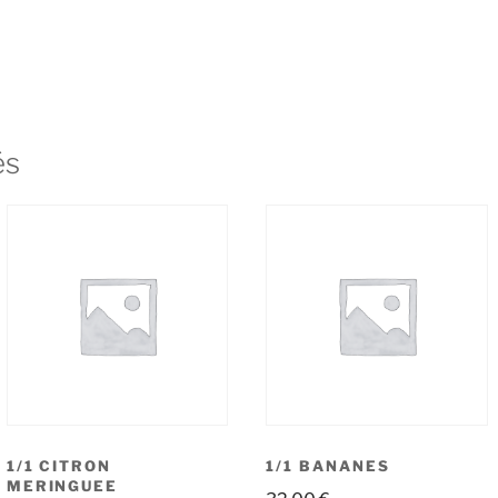
és
1/1 CITRON
1/1 BANANES
MERINGUEE