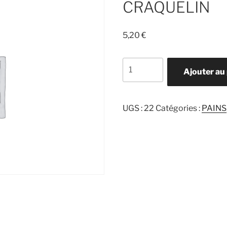
CRAQUELIN
5,20
€
quantité
Ajouter au
de
CRAQUELIN
UGS :
22
Catégories :
PAINS