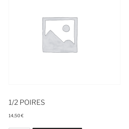
1/2 POIRES
14,50
€