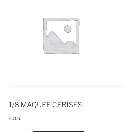
1/8 MAQUEE CERISES
4,10
€