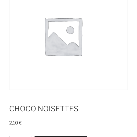
CHOCO NOISETTES
2,10
€