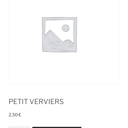
PETIT VERVIERS
2,30
€