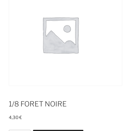
1/8 FORET NOIRE
4,30
€